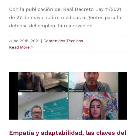
Con la publicación del Real Decreto Ley 11/2021
Contact
de 27 de mayo, sobre medidas urgentes para la
defensa del empleo, la reactivación
login
June 29th, 2021
|
Contenidos Técnicos
Read More
Europe
Empatía y adaptabilidad, las claves del