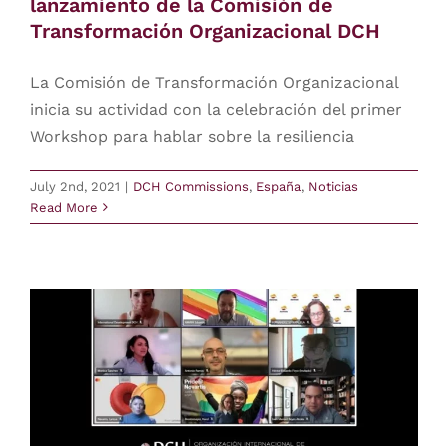
lanzamiento de la Comisión de
Transformación Organizacional DCH
Contact
La Comisión de Transformación Organizacional
login
inicia su actividad con la celebración del primer
Workshop para hablar sobre la resiliencia
Europe
July 2nd, 2021
|
DCH Commissions
,
España
,
Noticias
Read More