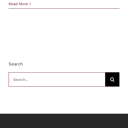
Read More
Search
Search
for: