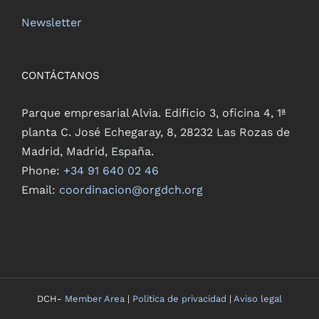
Newsletter
CONTÁCTANOS
Parque empresarial Alvia. Edificio 3, oficina 4, 1ª
planta C. José Echegaray, 8, 28232 Las Rozas de
Madrid, Madrid, España.
Phone:
+34 91 640 02 46
Email:
coordinacion@orgdch.org
DCH-
Member Area
|
Politica de privacidad
|
Aviso legal