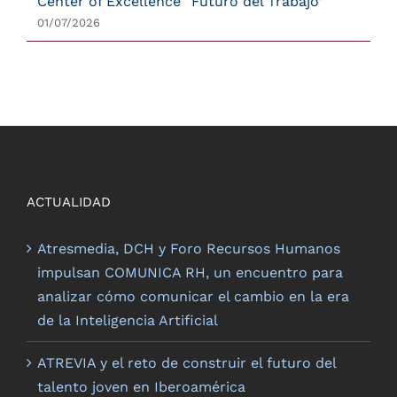
Center of Excellence “Futuro del Trabajo”
01/07/2026
ACTUALIDAD
Atresmedia, DCH y Foro Recursos Humanos
impulsan COMUNICA RH, un encuentro para
analizar cómo comunicar el cambio en la era
de la Inteligencia Artificial
ATREVIA y el reto de construir el futuro del
talento joven en Iberoamérica