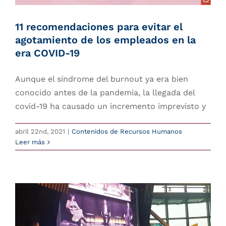
11 recomendaciones para evitar el
DCH Research
agotamiento de los empleados en la
era COVID-19
Contacto
Aunque el síndrome del burnout ya era bien
login
conocido antes de la pandemia, la llegada del
covid-19 ha causado un incremento imprevisto y
España
abril 22nd, 2021
|
Contenidos de Recursos Humanos
Leer más