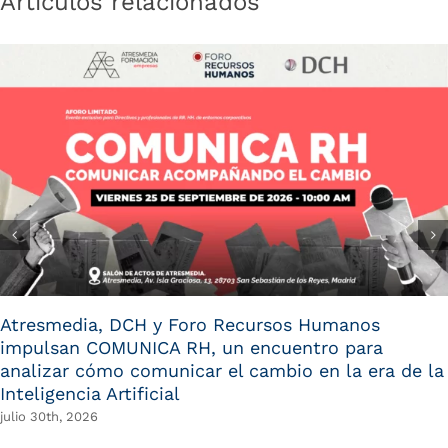
Artículos relacionados
Atresmedia, DCH y Foro Recursos Humanos
impulsan COMUNICA RH, un encuentro para
analizar cómo comunicar el cambio en la era de la
Inteligencia Artificial
julio 30th, 2026