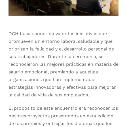
DCH busca poner en valor las iniciativas que
promueven un entorno laboral saludable y que
priorizan la felicidad y el desarrollo personal de
sus trabajadores. Durante la ceremonia, se
reconocieron las mejores prácticas en materia de
salario emocional, premiando a aquellas
organizaciones que han implementado
estrategias innovadoras y efectivas para mejorar
la calidad de vida de sus empleados.
El propósito de este encuentro era reconocer los
mejores proyectos presentados en esta edición
de los premios y entregar los diplomas que los