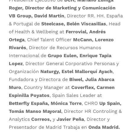
Roger, Director de Marketing y Comunicación
VB Group, David Martín
, Director RR. HH. España
& Portugal de
Steelcase, Belén Viscasillas
, Head
of Health & Wellbeing at
Ferrovial, Andrés
Ortega
, Chief Talent Officer
McCann, Lorenzo
Rivarés
, Director de Recursos Humanos
Internacional de
Grupo Eulen,
Enrique Tapia
Lopez
, Director General Corporativo Personas y
Organización
Naturgy, Estel Mallorquí Ayach
,
Fundadora y Directora de
Biwel, Julia Abarca
Muro
, Country Manager at
Coverflex, Carmen
Espinilla Poyatos
, Spain Sales Leader at
Betterfly España,
Mónica Torre
, CHRO
Up Spain,
Tomás Manso Mayoral
, Director HR Controling &
Analytics
Correos,
y
Javier Peña
, Director y
Presentador de Madrid Trabaja en
Onda Madrid.