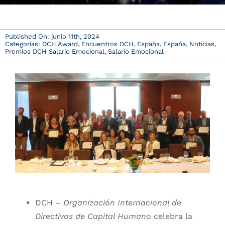
DCH Research
Published On: junio 11th, 2024
Categorías:
DCH Award
,
Encuentros DCH
,
España
,
España
,
Noticias
,
Premios DCH Salario Emocional
,
Salario Emocional
Contacto
login
España
DCH –
Organización Internacional de
Directivos de Capital Humano
celebra la