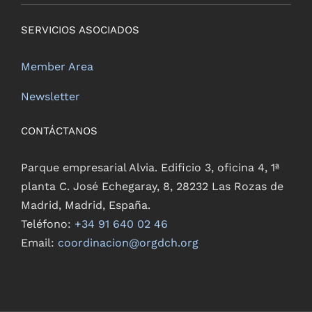
SERVICIOS ASOCIADOS
Member Area
Newsletter
CONTÁCTANOS
Parque empresarial Alvia. Edificio 3, oficina 4, 1ª
planta C. José Echegaray, 8, 28232 Las Rozas de
Madrid, Madrid, España.
Teléfono:
+34 91 640 02 46
Email:
coordinacion@orgdch.org