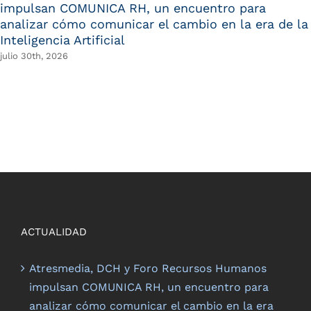
impulsan COMUNICA RH, un encuentro para
analizar cómo comunicar el cambio en la era de la
Inteligencia Artificial
julio 30th, 2026
ACTUALIDAD
Atresmedia, DCH y Foro Recursos Humanos
impulsan COMUNICA RH, un encuentro para
analizar cómo comunicar el cambio en la era