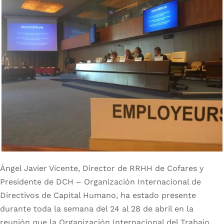
DCH Research
Contacto
login
España
Ángel Javier Vicente, Director de RRHH de Cofares y
Presidente de DCH – Organización Internacional de
Directivos de Capital Humano, ha estado presente
durante toda la semana del 24 al 28 de abril en la
reunión que la Organización Internacional del Trabajo