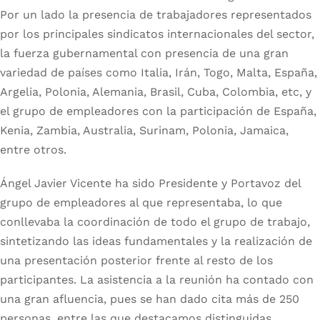
Por un lado la presencia de trabajadores representados
por los principales sindicatos internacionales del sector,
la fuerza gubernamental con presencia de una gran
variedad de países como Italia, Irán, Togo, Malta, España,
Argelia, Polonia, Alemania, Brasil, Cuba, Colombia, etc, y
el grupo de empleadores con la participación de España,
Kenia, Zambia, Australia, Surinam, Polonia, Jamaica,
entre otros.
Ángel Javier Vicente ha sido Presidente y Portavoz del
grupo de empleadores al que representaba, lo que
conllevaba la coordinación de todo el grupo de trabajo,
sintetizando las ideas fundamentales y la realización de
una presentación posterior frente al resto de los
participantes. La asistencia a la reunión ha contado con
una gran afluencia, pues se han dado cita más de 250
personas, entre las que destacamos distinguidas