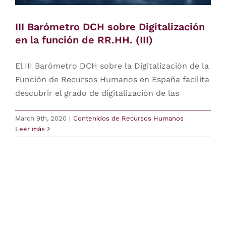
III Barómetro DCH sobre Digitalización
Comunicación
en la función de RR.HH. (III)
Contacto
El III Barómetro DCH sobre la Digitalización de la
Función de Recursos Humanos en España facilita
login
descubrir el grado de digitalización de las
Buscar
March 9th, 2020
|
Contenidos de Recursos Humanos
Leer más
Latam