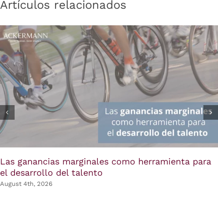
Artículos relacionados
Las ganancias marginales como herramienta para
el desarrollo del talento
August 4th, 2026