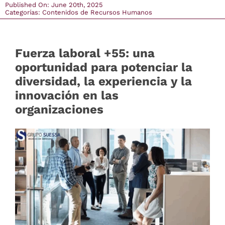
Published On: June 20th, 2025
Categorías:
Contenidos de Recursos Humanos
Comunicación
Fuerza laboral +55: una
Contacto
oportunidad para potenciar la
diversidad, la experiencia y la
login
innovación en las
organizaciones
Buscar
Latam