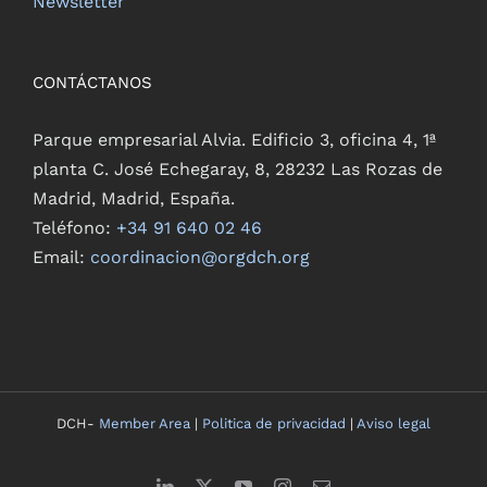
Newsletter
CONTÁCTANOS
Parque empresarial Alvia. Edificio 3, oficina 4, 1ª
planta C. José Echegaray, 8, 28232 Las Rozas de
Madrid, Madrid, España.
Teléfono:
+34 91 640 02 46
Email:
coordinacion@orgdch.org
DCH-
Member Area
|
Politica de privacidad
|
Aviso legal
LinkedIn
X
YouTube
Instagram
Correo