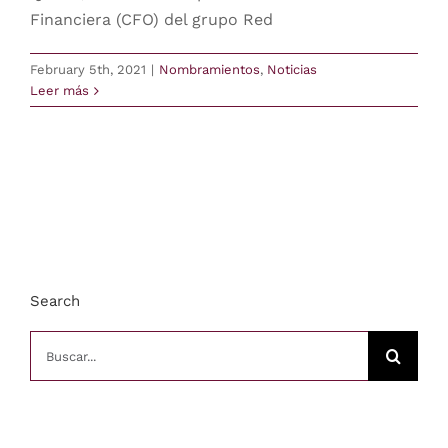
Financiera (CFO) del grupo Red
Comunicación
February 5th, 2021
|
Nombramientos
,
Noticias
Leer más
Contacto
login
Buscar
Search
Latam
Buscar