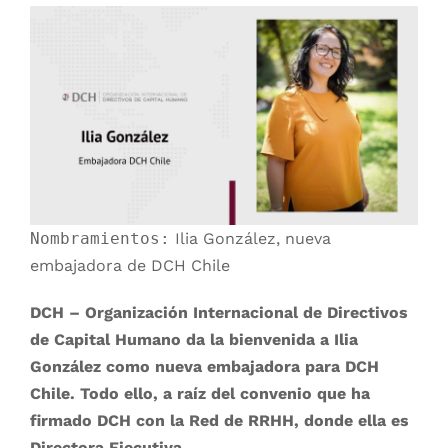
Comunicación
Contacto
login
Buscar
Nombramientos:
Ilia González, nueva
embajadora de DCH Chile
DCH – Organización Internacional de Directivos
Latam
de Capital Humano da la bienvenida a Ilia
González como nueva embajadora para DCH
Chile. Todo ello, a raíz del convenio que ha
firmado DCH con la Red de RRHH, donde ella es
Directora Ejecutiva.