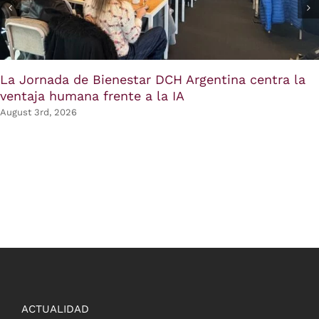
La Jornada de Bienestar DCH Argentina centra la
ventaja humana frente a la IA
August 3rd, 2026
ACTUALIDAD