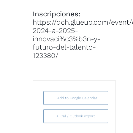
Inscripciones:
https://dch.glueup.com/event
2024-a-2025-
innovaci%c3%b3n-y-
futuro-del-talento-
123380/
+ Add to Google Calendar
+ iCal / Outlook export