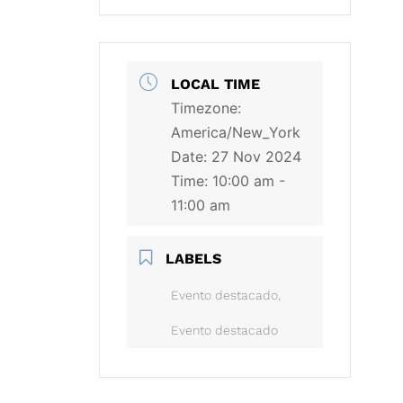
LOCAL TIME
Timezone:
America/New_York
Date:
27 Nov 2024
Time:
10:00 am -
11:00 am
LABELS
Evento destacado,
Evento destacado