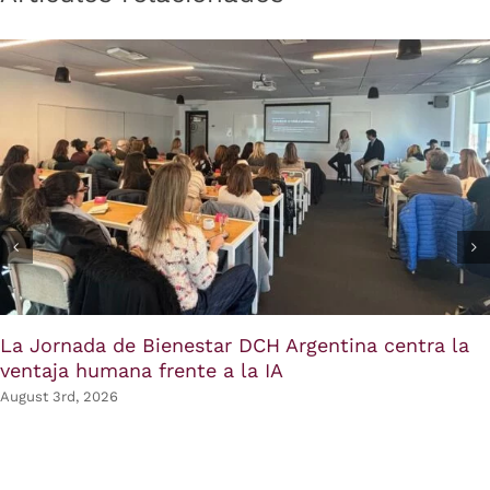
La Jornada de Bienestar DCH Argentina centra la
ventaja humana frente a la IA
August 3rd, 2026